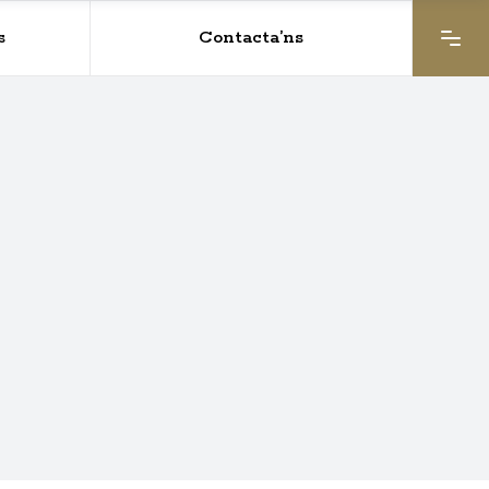
s
Contacta’ns