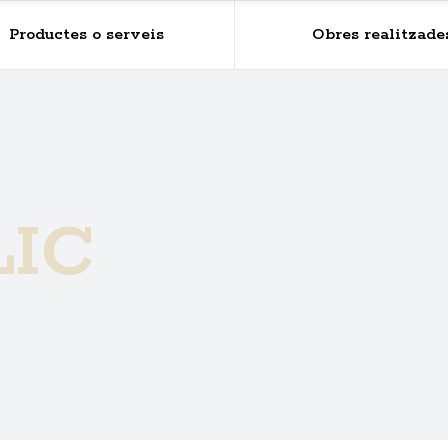
Productes o serveis
Obres realitzade
LIC