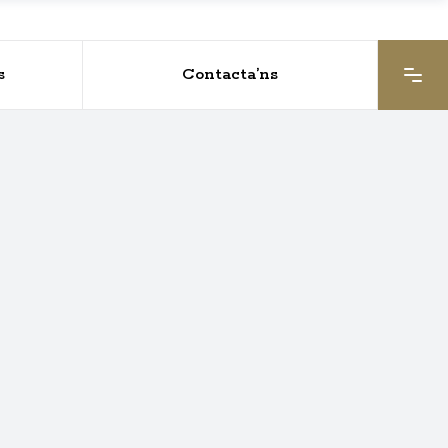
s
Contacta’ns