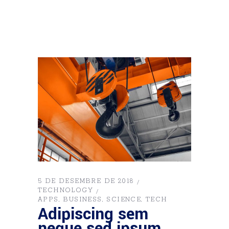
5 DE DESEMBRE DE 2018
TECHNOLOGY
APPS
BUSINESS
SCIENCE
TECH
Adipiscing sem
neque sed ipsum