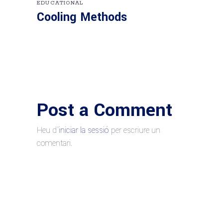
EDUCATIONAL
Cooling Methods
Post a Comment
Heu d'
iniciar la sessió
per escriure un
comentari.