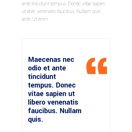
ante tincidunt tempus. Donec vitae sapien
ut liber. venenatis faucibus. Nullam quis
ante. Ut enim.
Maecenas nec
odio et ante
tincidunt
tempus. Donec
vitae sapien ut
libero venenatis
faucibus. Nullam
quis.