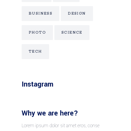
BUSINESS
DESIGN
PHOTO
SCIENCE
TECH
Instagram
Why we are here?
Lorem ipsum dolor sit amet eros, conse