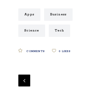
Apps
Business
Science
Tech
COMMENTS
0
LIKES