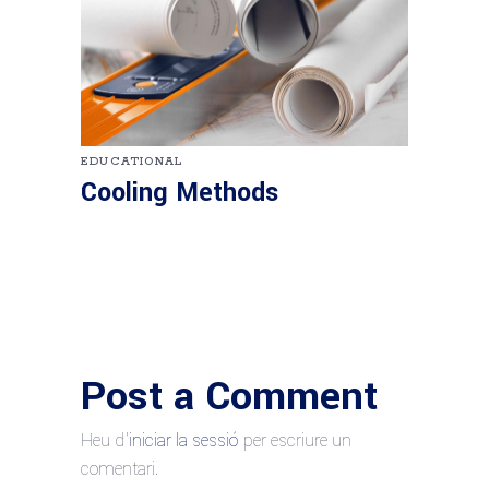
EDUCATIONAL
Cooling Methods
Post a Comment
Heu d'
iniciar la sessió
per escriure un
comentari.