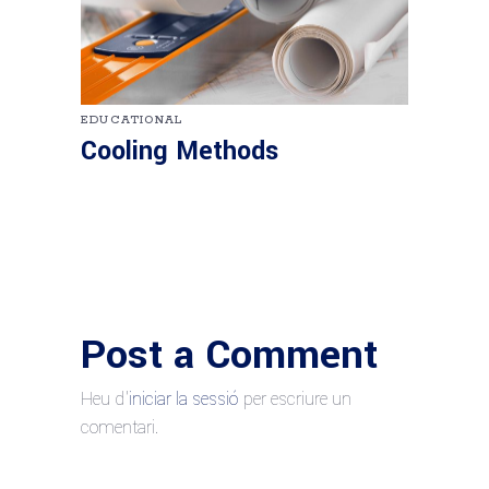
EDUCATIONAL
Cooling Methods
Post a Comment
Heu d'
iniciar la sessió
per escriure un
comentari.