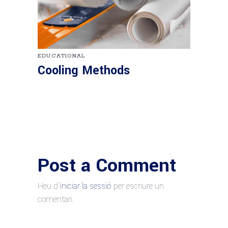
EDUCATIONAL
Cooling Methods
Post a Comment
Heu d'
iniciar la sessió
per escriure un
comentari.